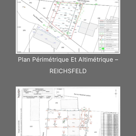
Plan Périmétrique Et Altimétrique –
REICHSFELD