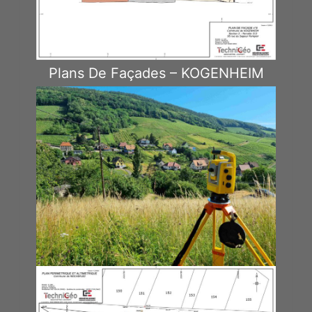
Plans De Façades – KOGENHEIM