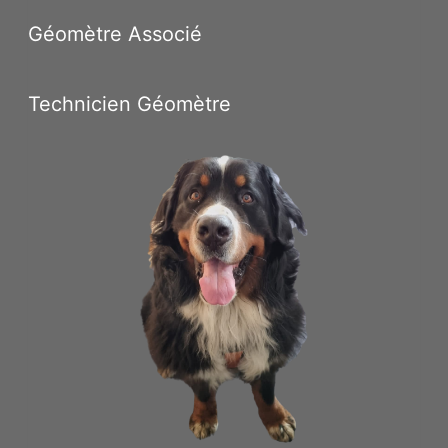
Géomètre Associé
Technicien Géomètre