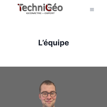
Skip
To
Content
L’équipe